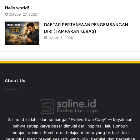
Hello world!
Oktober 27, 2025
DAFTAR PERTANYAAN PENGEMBANGAN
DIRI (TAMPARAN KERAS)
Januari 6, 2026
About Us
Saline.id ini lahir dari semangat “Evolve from Copy” — keyakinan
bahwa setiap karya besar dimulai dari inspirasi, lalu tumbuh
menjadi orisinal. Kami terus belajar, meniru yang terbaik, lalu
berevolusi menciptakan sesuatu yang unik, bernilai, dan bermakna