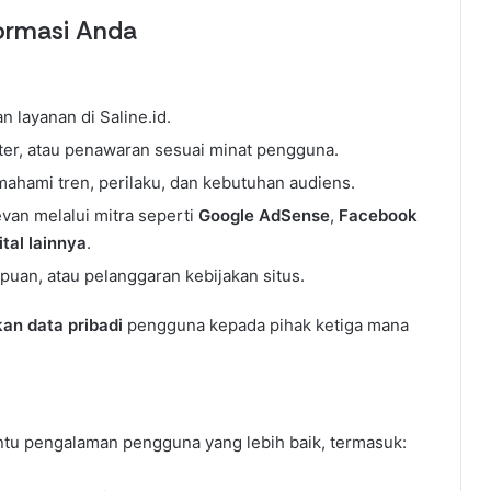
ormasi Anda
 layanan di Saline.id.
er, atau penawaran sesuai minat pengguna.
hami tren, perilaku, dan kebutuhan audiens.
van melalui mitra seperti
Google AdSense
,
Facebook
ital lainnya
.
uan, atau pelanggaran kebijakan situs.
an data pribadi
pengguna kepada pihak ketiga mana
u pengalaman pengguna yang lebih baik, termasuk: