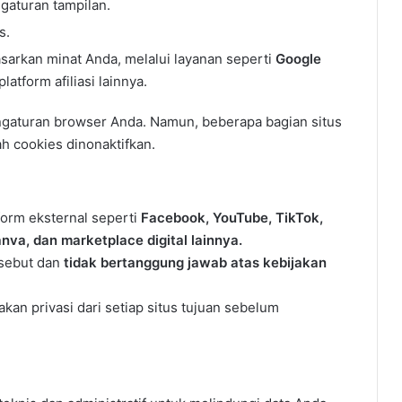
aturan tampilan.
s.
asarkan minat Anda, melalui layanan seperti
Google
 platform afiliasi lainnya.
ngaturan browser Anda. Namun, beberapa bagian situs
h cookies dinonaktifkan.
tform eksternal seperti
Facebook, YouTube, TikTok,
anva, dan marketplace digital lainnya.
ersebut dan
tidak bertanggung jawab atas kebijakan
n privasi dari setiap situs tujuan sebelum