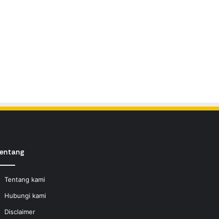
entang
Tentang kami
Hubungi kami
Disclaimer