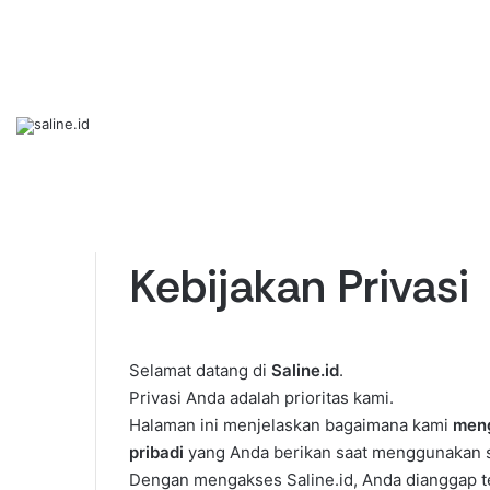
Home
/
Kebijakan Privasi
Kebijakan Privasi
Selamat datang di
Saline.id
.
Privasi Anda adalah prioritas kami.
Halaman ini menjelaskan bagaimana kami
meng
pribadi
yang Anda berikan saat menggunakan si
Dengan mengakses Saline.id, Anda dianggap t