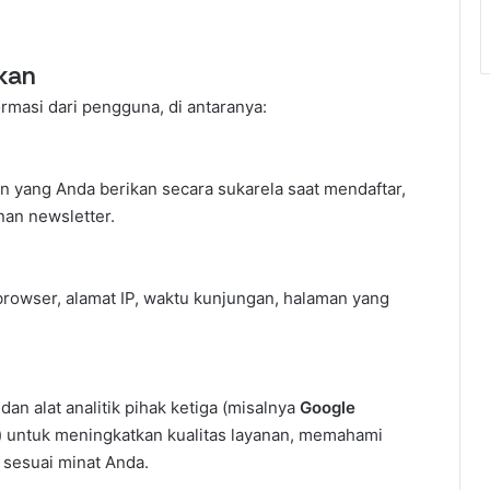
kan
masi dari pengguna, di antaranya:
in yang Anda berikan secara sukarela saat mendaftar,
nan newsletter.
 browser, alamat IP, waktu kunjungan, halaman yang
an alat analitik pihak ketiga (misalnya
Google
) untuk meningkatkan kualitas layanan, memahami
 sesuai minat Anda.