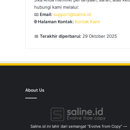
hubungi kami melalui:
📧
Email:
support@saline.id
🌐
Halaman Kontak:
Kontak Kami
📅
Terakhir diperbarui:
29 Oktober 2025
About Us
Saline.id ini lahir dari semangat “Evolve from Copy” —