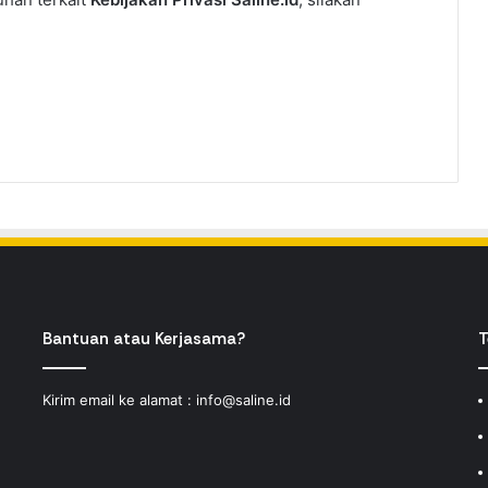
Bantuan atau Kerjasama?
T
Kirim email ke alamat :
info@saline.id