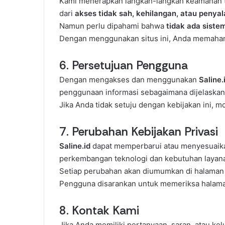
Kami menerapkan langkah-langkah keamanan te
dari
akses tidak sah, kehilangan, atau penya
Namun perlu dipahami bahwa
tidak ada sist
Dengan menggunakan situs ini, Anda memahami
6. Persetujuan Pengguna
Dengan mengakses dan menggunakan
Saline.
penggunaan informasi sebagaimana dijelaskan 
Jika Anda tidak setuju dengan kebijakan ini, 
7. Perubahan Kebijakan Privasi
Saline.id
dapat memperbarui atau menyesuaikan 
perkembangan teknologi dan kebutuhan layan
Setiap perubahan akan diumumkan di halaman
Pengguna disarankan untuk memeriksa halaman
8. Kontak Kami
Jika Anda memiliki pertanyaan, saran, atau kel