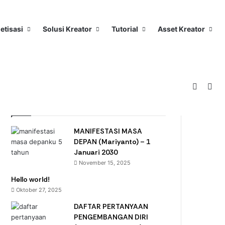
etisasi
Solusi Kreator
Tutorial
Asset Kreator
Switch 
Sea
Popular Posts
MANIFESTASI MASA
DEPAN (Mariyanto) – 1
Januari 2030
November 15, 2025
Hello world!
Oktober 27, 2025
DAFTAR PERTANYAAN
PENGEMBANGAN DIRI