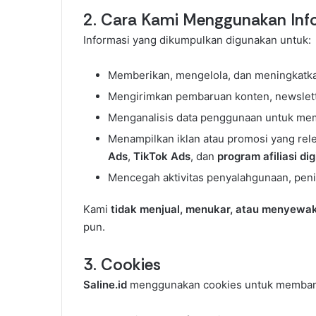
2. Cara Kami Menggunakan Inf
Informasi yang dikumpulkan digunakan untuk:
Memberikan, mengelola, dan meningkatkan
Mengirimkan pembaruan konten, newslett
Menganalisis data penggunaan untuk mema
Menampilkan iklan atau promosi yang rele
Ads
,
TikTok Ads
, dan
program afiliasi dig
Mencegah aktivitas penyalahgunaan, penip
Kami
tidak menjual, menukar, atau menyewak
pun.
3. Cookies
Saline.id
menggunakan cookies untuk membant