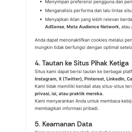
Menyimpan preferensi pengguna dan peng
Menganalisis performa dan lalu lintas situ
Menyajikan iklan yang lebih relevan berd
AdSense
,
Meta Audience Network
, atau
Anda dapat menonaktifkan cookies melalui pe
mungkin tidak berfungsi dengan optimal setela
4. Tautan ke Situs Pihak Ketiga
Situs kami dapat berisi tautan ke berbagai pla
Instagram, X (Twitter), Pinterest, LinkedIn, C
Kami tidak memiliki kendali atas situs-situs t
privasi, isi, atau praktik mereka.
Kami menyarankan Anda untuk membaca kebijaka
membagikan informasi pribadi.
5. Keamanan Data