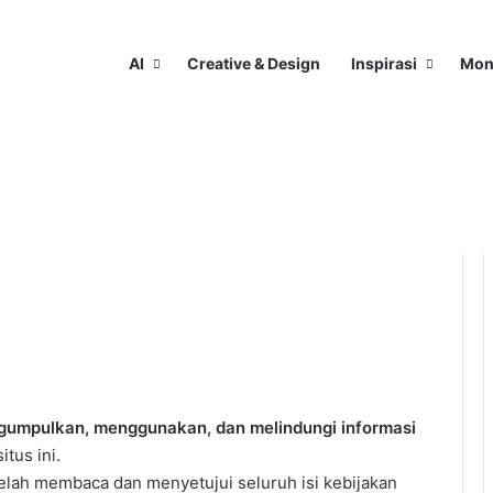
AI
Creative & Design
Inspirasi
Mon
umpulkan, menggunakan, dan melindungi informasi
tus ini.
elah membaca dan menyetujui seluruh isi kebijakan