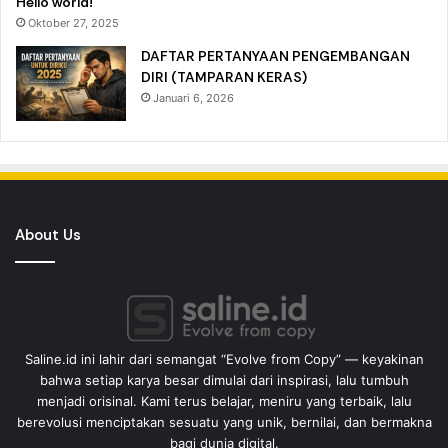
Hello world!
Oktober 27, 2025
DAFTAR PERTANYAAN PENGEMBANGAN
DIRI (TAMPARAN KERAS)
Januari 6, 2026
About Us
Saline.id ini lahir dari semangat “Evolve from Copy” — keyakinan
bahwa setiap karya besar dimulai dari inspirasi, lalu tumbuh
menjadi orisinal. Kami terus belajar, meniru yang terbaik, lalu
berevolusi menciptakan sesuatu yang unik, bernilai, dan bermakna
bagi dunia digital.