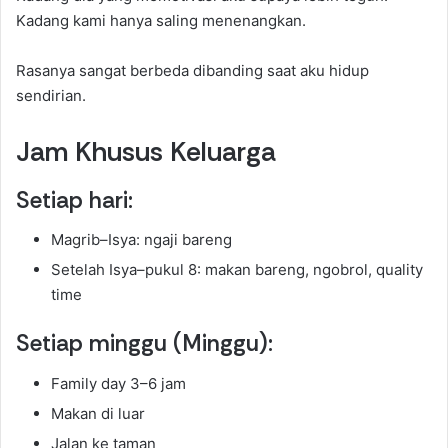
Kadang kami hanya saling menenangkan.
Rasanya sangat berbeda dibanding saat aku hidup
sendirian.
Jam Khusus Keluarga
Setiap hari:
Magrib–Isya: ngaji bareng
Setelah Isya–pukul 8: makan bareng, ngobrol, quality
time
Setiap minggu (Minggu):
Family day 3–6 jam
Makan di luar
Jalan ke taman