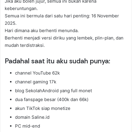
Jika aku boleh jujur, semua ini bukan karena
keberuntungan.
Semua ini bermula dari satu hari penting: 16 November
2025.
Hari dimana aku berhenti menunda.
Berhenti menjadi versi diriku yang lembek, plin-plan, dan
mudah terdistraksi.
Padahal saat itu aku sudah punya:
channel YouTube 62k
channel gaming 17k
blog SekolahAndroid yang full monet
dua fanspage besar (400k dan 66k)
akun TikTok siap monetize
domain Saline.id
PC mid-end