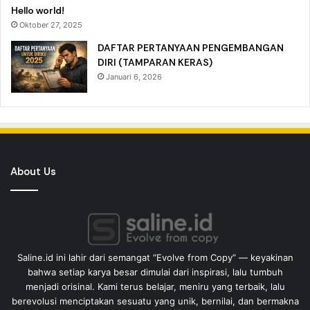
Hello world!
Oktober 27, 2025
DAFTAR PERTANYAAN PENGEMBANGAN
DIRI (TAMPARAN KERAS)
Januari 6, 2026
About Us
Saline.id ini lahir dari semangat “Evolve from Copy” — keyakinan
bahwa setiap karya besar dimulai dari inspirasi, lalu tumbuh
menjadi orisinal. Kami terus belajar, meniru yang terbaik, lalu
berevolusi menciptakan sesuatu yang unik, bernilai, dan bermakna