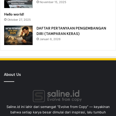
November 15, 2025
Hello world!
Oktober 27, 2025
DAFTAR PERTANYAAN PENGEMBANGAN
DIRI (TAMPARAN KERAS)
Januari 6, 2026
About Us
Saline.id ini lahir dari semangat “Evolve from Copy” — keyakinan
bahwa setiap karya besar dimulai dari inspirasi, lalu tumbuh